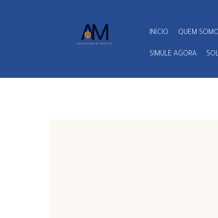
INÍCIO
QUEM SOM
SIMULE AGORA
SOL