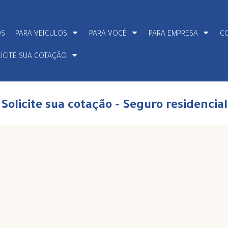
OS
PARA VEÍCULOS
PARA VOCÊ
PARA EMPRESA
C
ICITE SUA COTAÇÃO
Solicite sua cotação - Seguro residencial