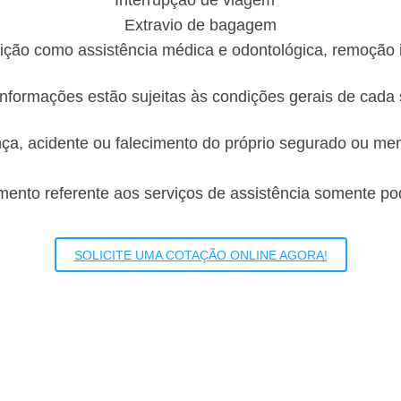
Interrupção de viagem**
Extravio de bagagem
ição como assistência médica e odontológica, remoção in
informações estão sujeitas às condições gerais de cada
ça, acidente ou falecimento do próprio segurado ou mem
mento referente aos serviços de assistência somente po
​SOLICITE UMA COTAÇÃO ONLINE AGORA!