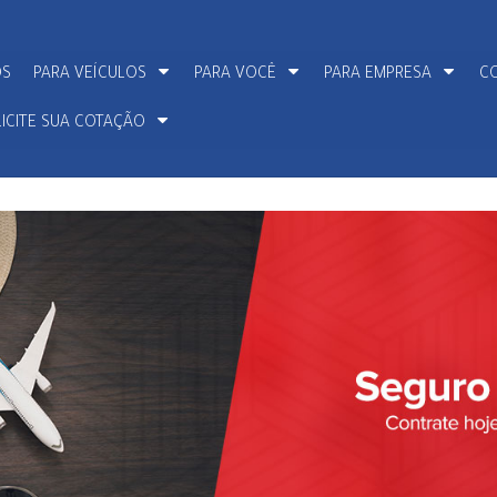
OS
PARA VEÍCULOS
PARA VOCÊ
PARA EMPRESA
C
ICITE SUA COTAÇÃO