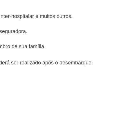
ter-hospitalar e muitos outros.
 seguradora.
bro de sua família.
derá ser realizado após o desembarque.