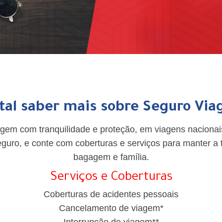
tal saber mais sobre Seguro Vi
agem com tranquilidade e proteção, em viagens nacionais
guro, e conte com coberturas e serviços para manter a 
bagagem e família.
Serviços e Coberturas
Coberturas de acidentes pessoais
Cancelamento de viagem*